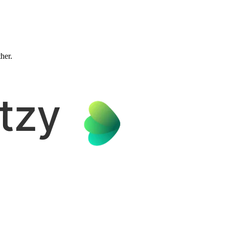
ther.