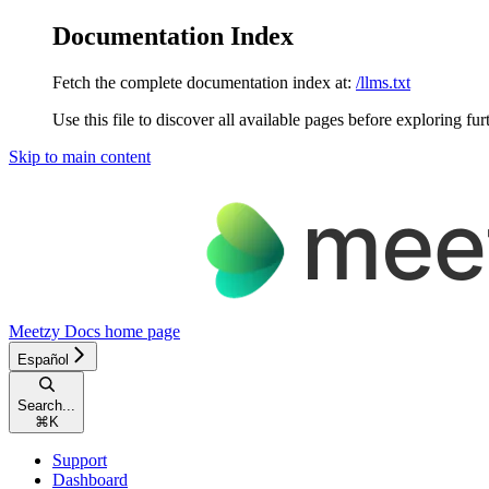
Documentation Index
Fetch the complete documentation index at:
/llms.txt
Use this file to discover all available pages before exploring fur
Skip to main content
Meetzy Docs
home page
Español
Search...
⌘
K
Support
Dashboard