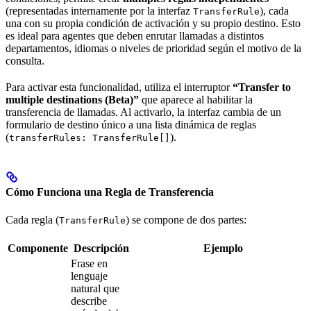
(representadas internamente por la interfaz
), cada
TransferRule
una con su propia condición de activación y su propio destino. Esto
es ideal para agentes que deben enrutar llamadas a distintos
departamentos, idiomas o niveles de prioridad según el motivo de la
consulta.
Para activar esta funcionalidad, utiliza el interruptor
“Transfer to
multiple destinations (Beta)”
que aparece al habilitar la
transferencia de llamadas. Al activarlo, la interfaz cambia de un
formulario de destino único a una lista dinámica de reglas
(
).
transferRules: TransferRule[]
Cómo Funciona una Regla de Transferencia
Cada regla (
) se compone de dos partes:
TransferRule
Componente
Descripción
Ejemplo
Frase en
lenguaje
natural que
describe