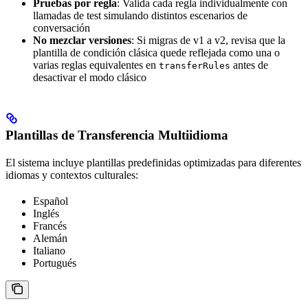
Pruebas por regla
: Valida cada regla individualmente con
llamadas de test simulando distintos escenarios de
conversación
No mezclar versiones
: Si migras de v1 a v2, revisa que la
plantilla de condición clásica quede reflejada como una o
varias reglas equivalentes en
antes de
transferRules
desactivar el modo clásico
Plantillas de Transferencia Multiidioma
El sistema incluye plantillas predefinidas optimizadas para diferentes
idiomas y contextos culturales:
Español
Inglés
Francés
Alemán
Italiano
Portugués