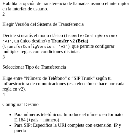
Habilita la opción de transferencia de llamadas usando el interruptor
en la interfaz de usuario.
2
Elegir Versión del Sistema de Transferencia
Decide si usarás el modo clásico (
transferConfigVersion:
, un único destino) o
Transfer v2 (Beta)
'v1'
(
), que permite configurar
transferConfigVersion: 'v2'
múltiples reglas con condiciones distintas.
3
Seleccionar Tipo de Transferencia
Elige entre “Número de Teléfono” o “SIP Trunk” según tu
infraestructura de comunicaciones (esta elección se hace por cada
regla en v2).
4
Configurar Destino
Para números telefónicos: Introduce el número en formato
E.164 (+país + número)
Para SIP: Especifica la URI completa con extensión, IP y
puerto