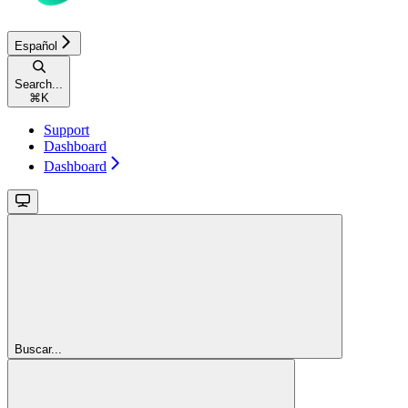
Español
Search...
⌘
K
Support
Dashboard
Dashboard
Buscar...