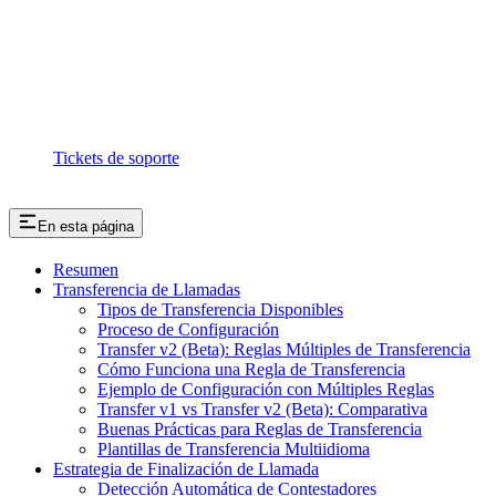
Tickets de soporte
En esta página
Resumen
Transferencia de Llamadas
Tipos de Transferencia Disponibles
Proceso de Configuración
Transfer v2 (Beta): Reglas Múltiples de Transferencia
Cómo Funciona una Regla de Transferencia
Ejemplo de Configuración con Múltiples Reglas
Transfer v1 vs Transfer v2 (Beta): Comparativa
Buenas Prácticas para Reglas de Transferencia
Plantillas de Transferencia Multiidioma
Estrategia de Finalización de Llamada
Detección Automática de Contestadores