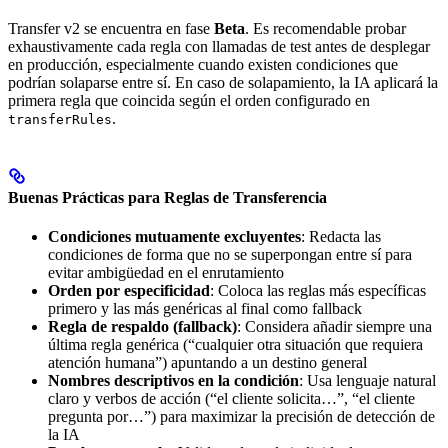
Transfer v2 se encuentra en fase
Beta
. Es recomendable probar
exhaustivamente cada regla con llamadas de test antes de desplegar
en producción, especialmente cuando existen condiciones que
podrían solaparse entre sí. En caso de solapamiento, la IA aplicará la
primera regla que coincida según el orden configurado en
.
transferRules
Buenas Prácticas para Reglas de Transferencia
Condiciones mutuamente excluyentes
: Redacta las
condiciones de forma que no se superpongan entre sí para
evitar ambigüedad en el enrutamiento
Orden por especificidad
: Coloca las reglas más específicas
primero y las más genéricas al final como fallback
Regla de respaldo (fallback)
: Considera añadir siempre una
última regla genérica (“cualquier otra situación que requiera
atención humana”) apuntando a un destino general
Nombres descriptivos en la condición
: Usa lenguaje natural
claro y verbos de acción (“el cliente solicita…”, “el cliente
pregunta por…”) para maximizar la precisión de detección de
la IA