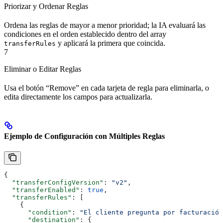
Priorizar y Ordenar Reglas
Ordena las reglas de mayor a menor prioridad; la IA evaluará las
condiciones en el orden establecido dentro del array
y aplicará la primera que coincida.
transferRules
7
Eliminar o Editar Reglas
Usa el botón “Remove” en cada tarjeta de regla para eliminarla, o
edita directamente los campos para actualizarla.
Ejemplo de Configuración con Múltiples Reglas
{
  "transferConfigVersion"
: 
"v2"
,
  "transferEnabled"
: 
true
,
  "transferRules"
: [
    {
      "condition"
: 
"El cliente pregunta por facturación
      "destination"
: {