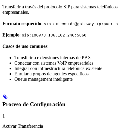
Transferir a través del protocolo SIP para sistemas telefónicos
empresariales.
Formato requerido
:
sip:extensión@gateway_ip:puerto
Ejemplo
:
sip:100@78.136.102.246:5060
Casos de uso comunes
:
Transferir a extensiones internas de PBX
Conectar con sistemas VoIP empresariales
Integrar con infraestructura telefónica existente
Enrutar a grupos de agentes específicos
Queue management inteligente
Proceso de Configuración
1
Activar Transferencia