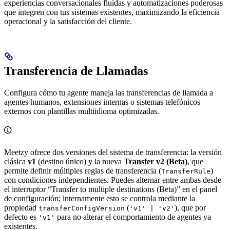
experiencias conversacionales fluidas y automatizaciones poderosas
que integren con tus sistemas existentes, maximizando la eficiencia
operacional y la satisfacción del cliente.
Transferencia de Llamadas
Configura cómo tu agente maneja las transferencias de llamada a
agentes humanos, extensiones internas o sistemas telefónicos
externos con plantillas multiidioma optimizadas.
Meetzy ofrece dos versiones del sistema de transferencia: la versión
clásica
v1
(destino único) y la nueva
Transfer v2 (Beta)
, que
permite definir múltiples reglas de transferencia (
)
TransferRule
con condiciones independientes. Puedes alternar entre ambas desde
el interruptor “Transfer to multiple destinations (Beta)” en el panel
de configuración; internamente esto se controla mediante la
propiedad
(
), que por
transferConfigVersion
'v1' | 'v2'
defecto es
para no alterar el comportamiento de agentes ya
'v1'
existentes.