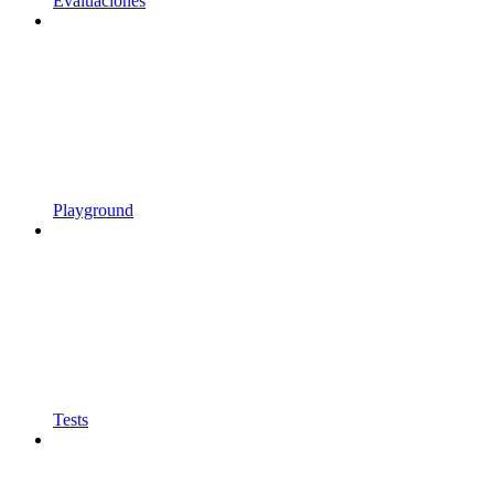
Evaluaciones
Playground
Tests