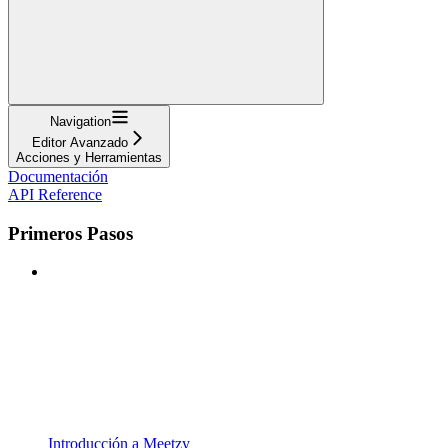
Navigation
Editor Avanzado
Acciones y Herramientas
Documentación
API Reference
Primeros Pasos
Introducción a Meetzy